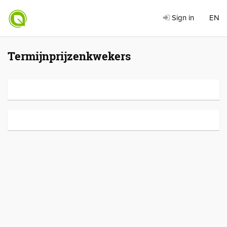
Sign in
EN
Termijnprijzenkwekers