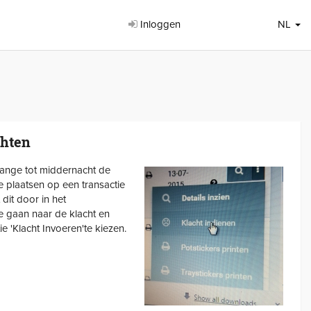
Inloggen
NL
hten
ange tot middernacht de
e plaatsen op een transactie
 dit door in het
te gaan naar de klacht en
 'Klacht Invoeren'te kiezen.