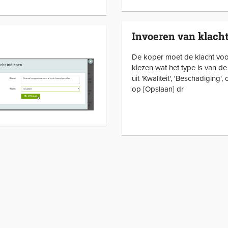
Invoeren van klach
De koper moet de klacht voor
kiezen wat het type is van de 
uit 'Kwaliteit', 'Beschadiging',
op [Opslaan] dr