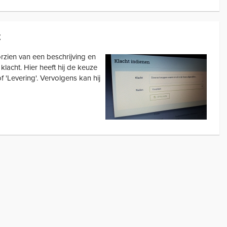
t
zien van een beschrijving en
klacht. Hier heeft hij de keuze
 of 'Levering'. Vervolgens kan hij