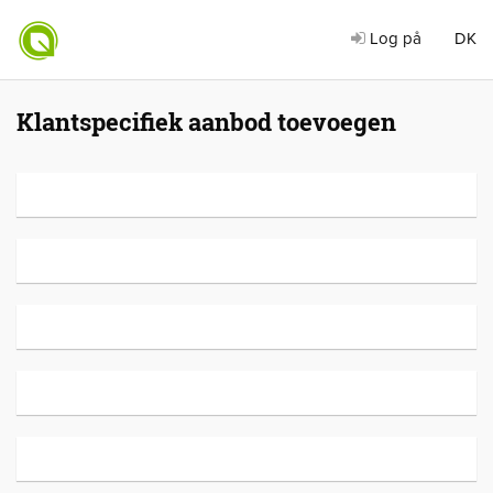
Log på
DK
Klantspecifiek aanbod toevoegen