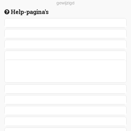
gewijzigd
Help-pagina's