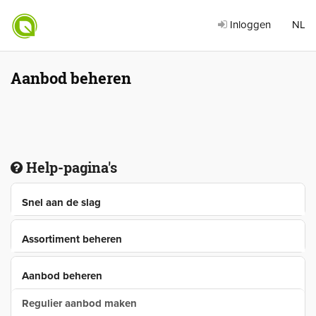
Inloggen
NL
Aanbod beheren
Help-pagina's
Snel aan de slag
Assortiment beheren
Aanbod beheren
Regulier aanbod maken