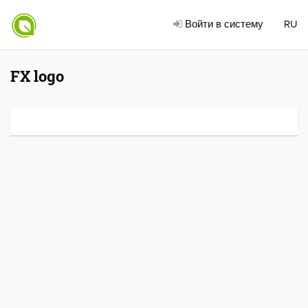
Войти в систему
RU
FX logo