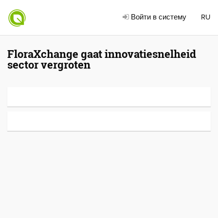
Войти в систему
RU
FloraXchange gaat innovatiesnelheid
sector vergroten