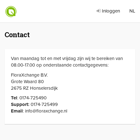
Inloggen
NL
Contact
Van maandag tot en met vrijdag zijn wij te bereiken van
08.00-17.00 op onderstaande contactgegevens:
FloraXchange B.V.
Grote Waard 80
2675 RZ Honselersdijk
Tel
: 0174-725490
Support:
0174-725499
Email
: info@floraxchange.nl