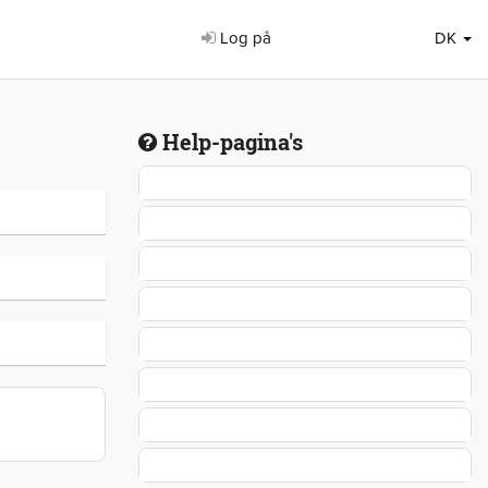
Log på
DK
Help-pagina's