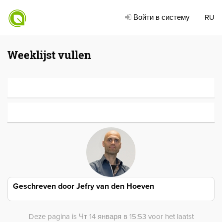
Войти в систему
RU
Weeklijst vullen
Geschreven door
Jefry van den Hoeven
Deze pagina is Чт 14 января в 15:53 voor het laatst