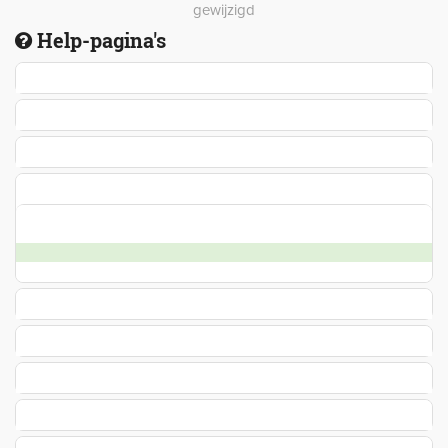
gewijzigd
Help-pagina's