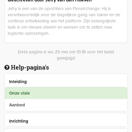
Geschreven door
Jefry van den Hoeven
Jefry is een van de oprichters van FloraXchange. Hij is
verantwoordelijk voor de dagelijkse gang van zaken en de
continue ontwikkeling van het platform. Zijn belangrijkste
taak is om nieuwe ideeën en wensen om te zetten naar
logische oplossingen.
Deze pagina is wo 25 mei om 10:18 voor het laatst
gewijzigd
Help-pagina's
Inleiding
Onze visie
Aanbod
Inrichting